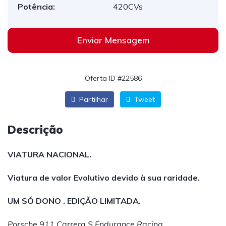
Potência:
420CVs
Enviar Mensagem
Oferta ID #22586
Partilhar
Tweet
Descrição
VIATURA NACIONAL.
Viatura de valor Evolutivo devido à sua raridade.
UM SÓ DONO . EDIÇÃO LIMITADA.
Porsche 911 Carrera S Endurance Racing