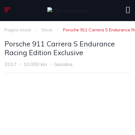
Pagina inicial
Stock
Porsche 911 Carrera S Endurance Ra
Porsche 911 Carrera S Endurance
Racing Edition Exclusive
2017
10.000 km
Gasolina