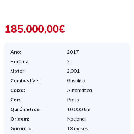
185.000,00€
Ano:
2017
Portas:
2
Motor:
2.981
Combustível:
Gasolina
Caixa:
Automática
Cor:
Preto
Quilómetros:
10.000 km
Origem:
Nacional
Garantia:
18 meses