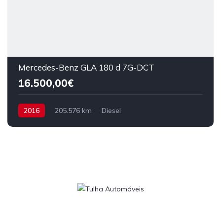
Mercedes-Benz GLA 180 d 7G-DCT
16.500,00€
2016
205.576 km
Diesel