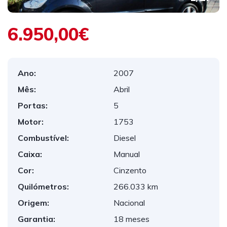
6.950,00€
Ano:
2007
Mês:
Abril
Portas:
5
Motor:
1753
Combustível:
Diesel
Caixa:
Manual
Cor:
Cinzento
Quilómetros:
266.033 km
Origem:
Nacional
Garantia:
18 meses