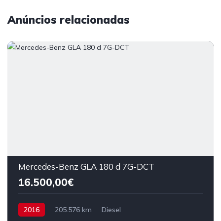
Anúncios relacionadas
Mercedes-Benz GLA 180 d 7G-DCT
16.500,00€
2016
205.576 km
Diesel