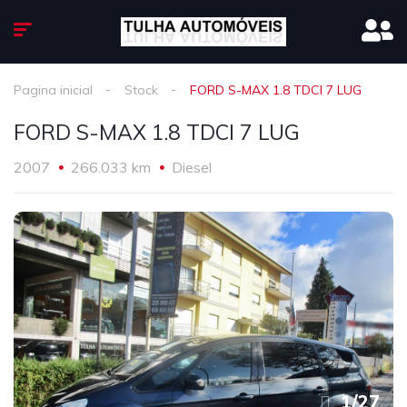
Pagina inicial
Stock
FORD S-MAX 1.8 TDCI 7 LUG
FORD S-MAX 1.8 TDCI 7 LUG
2007
266.033 km
Diesel
1
/
27