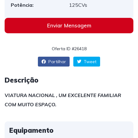
Potência:
125CVs
Enviar Mensagem
Oferta ID #26418
Partilhar
Tweet
Descrição
VIATURA NACIONAL , UM EXCELENTE FAMILIAR
COM MUITO ESPAÇO.
Equipamento