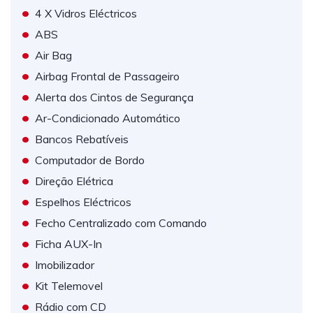
•
4 X Vidros Eléctricos
•
ABS
•
Air Bag
•
Airbag Frontal de Passageiro
•
Alerta dos Cintos de Segurança
•
Ar-Condicionado Automático
•
Bancos Rebatíveis
•
Computador de Bordo
•
Direção Elétrica
•
Espelhos Eléctricos
•
Fecho Centralizado com Comando
•
Ficha AUX-In
•
Imobilizador
•
Kit Telemovel
•
Rádio com CD