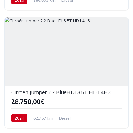
2010
286.633 km
Diesel
Citroën Jumper 2.2 BlueHDI 3.5T HD L4H3
28.750,00€
2024
62.757 km
Diesel