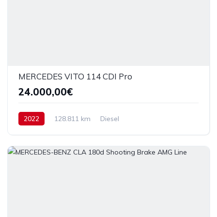
MERCEDES VITO 114 CDI Pro
24.000,00€
2022
128.811 km
Diesel