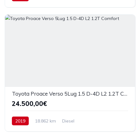
Toyota Proace Verso 5Lug 1.5 D-4D L2 1.2T Comfort
24.500,00€
2019
18.862 km
Diesel