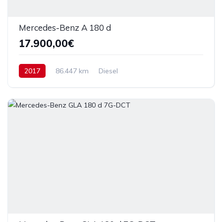
Mercedes-Benz A 180 d
17.900,00€
2017
86.447 km
Diesel