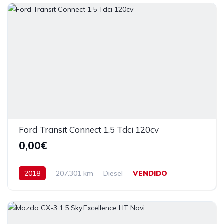
Ford Transit Connect 1.5 Tdci 120cv
0,00€
2018
207.301 km
Diesel
VENDIDO