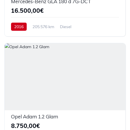
Mercedes-Benz GLA 180 d 7G-DCT
16.500,00€
2016
205.576 km
Diesel
Opel Adam 1.2 Glam
8.750,00€