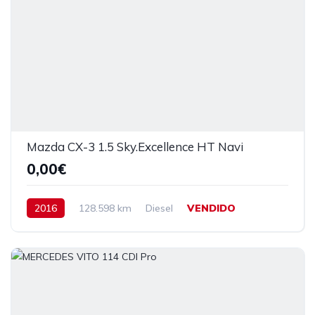
Mazda CX-3 1.5 Sky.Excellence HT Navi
0,00€
2016
128.598 km
Diesel
VENDIDO