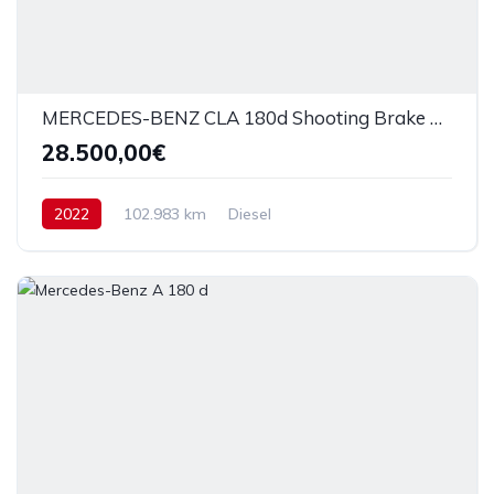
MERCEDES-BENZ CLA 180d Shooting Brake AMG Line
28.500,00€
2022
102.983 km
Diesel