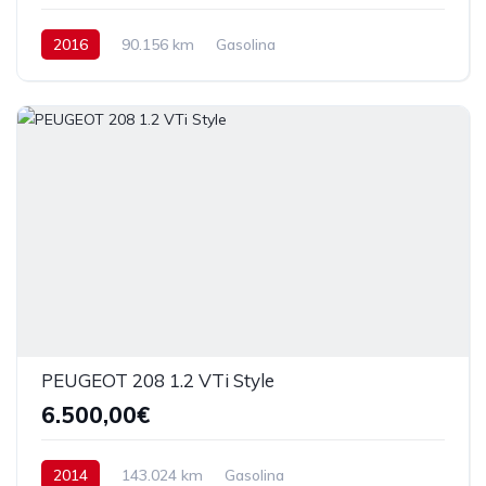
2016
90.156 km
Gasolina
PEUGEOT 208 1.2 VTi Style
6.500,00€
2014
143.024 km
Gasolina