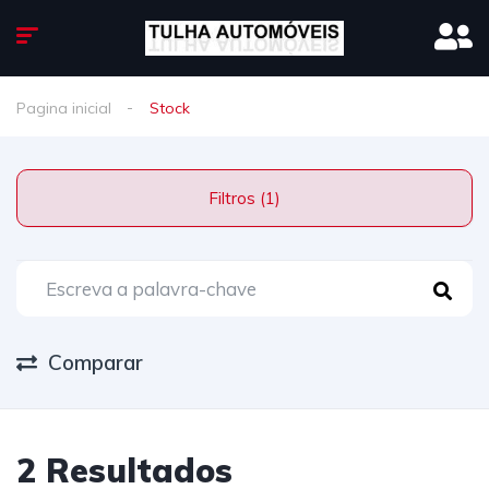
Pagina inicial
Stock
Filtros (1)
Comparar
2 Resultados