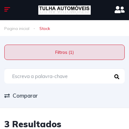
Pagina inicial
Stock
Filtros (1)
Comparar
3 Resultados