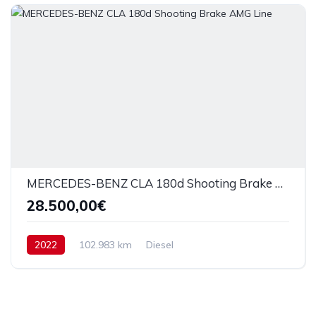
MERCEDES-BENZ CLA 180d Shooting Brake AMG Line
28.500,00€
2022
102.983 km
Diesel