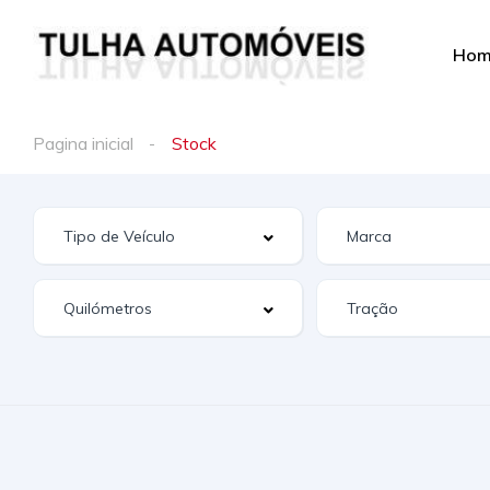
Ho
Pagina inicial
Stock