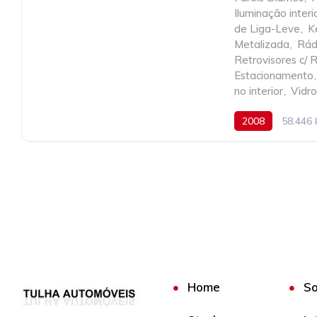
Iluminação inter
de Liga-Leve
,
K
Metalizada
,
Rád
Retrovisores c/ R
Estacionamento
,
no interior
,
Vidro
2008
58.446
Home
So