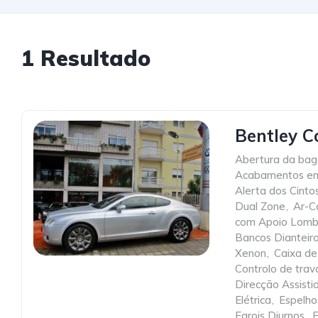
1 Resultado
Bentley C
Abertura da baga
Acabamentos e
Alerta dos Cint
Dual Zone
,
Ar-C
com Apoio Lomb
Bancos Dianteir
Xenon
,
Caixa d
Controlo de tra
Direcção Assisti
Elétrica
,
Espelho
Farois Diurnos
,
F