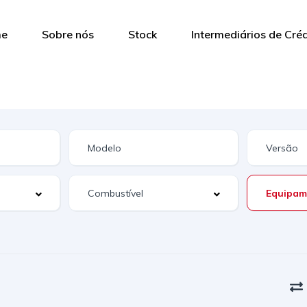
me
Sobre nós
Stock
Intermediários de Cré
Equipam