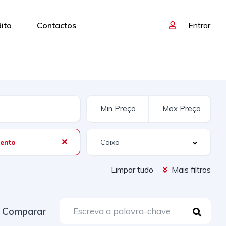
dito
Contactos
Entrar
ento
Limpar tudo
Mais filtros
Comparar